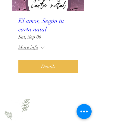
El amor, Según tu
carta natal
Sat, Sep 06
More info
Details
Comunícate Hoy